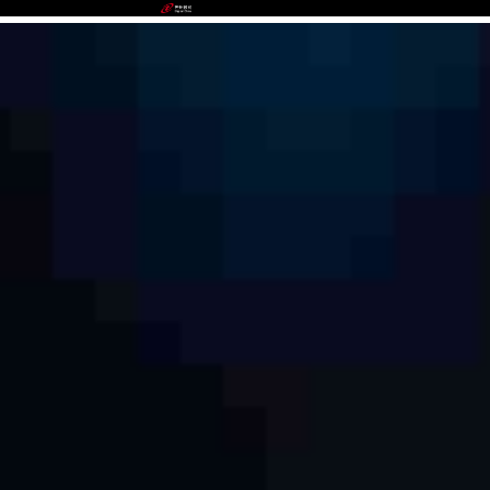
NG.28