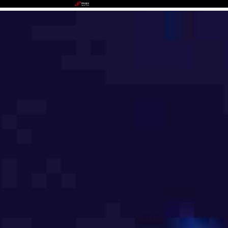
NG.28