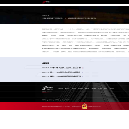
NG.28
2025 / 07 / 14
共推IDS国际数据空间测试认证，，，，NG.28数码受邀出席数据空间创新发展研讨会
数据空间正在从技术概念，，走向国际共识和产业实践。。。。2025年7月10日，，，由国际数据空间协会（IDSA）主办，，，下一代互联网国家工程中心与国际数据空间协会中国能力中心承办的数据空间创新发展研讨会在北京召开，，来自国际
只有建立在信任基础上的数据流通体系，，，，才能真正释放数字经济的系统性价值。。。。国际数据空间协会（IDSA）董事会主席莱茵霍尔德阿赫思（Reinhold Achatz）指出。。。他深入剖析了主权共享在数据空间设计中的重要意义
构建数据空间，，，，不是构筑壁垒，，，而是打造桥梁。。。下一代互联网国家工程中心主任刘东指出，，当前全球数据流通出现三重趋势：碎片化、、内卷化和重构化，，，，这正倒逼我们构建跨组织、、、、跨行业、、跨
会议的核心亮点之一是IEEE P1988跨境数据空间体系架构标准正式启动。。该标准由下一代互联网国家工程中心牵头，，，，并联合IDSA等组织机构共同推动，，，，旨在为数据跨境流通建立统一的架构与协议基础，，并探索规则内嵌的技术模型
现场还同时举办了国际数据空间测试认证活动，，，，莱茵霍尔德阿赫思主席表示，，IDS测试认证体系是数据空间的重要信任机制，，，，已成为推动数据空间互联互通与生态协同的关键支撑。。。只有通过统一的测试体系和认证机制，，才
在随后进行的企业主题分享环节，，，华为、、、、中国联通、、、、中汽研、、、、中国电信、、NG.28数码等单位代表纷纷发言，，，以场景为核心、、、、以技术为路径，，呈现出数据空间在不同行业、、不同场景的多样化
NG.28数码磐云数据空间连接器产品负责人在会上分享了自身的实战经验：团队以国际数据空间及DSP协议为基础，，，，整合国内外先进架构思想，，，，汲取IDSA最佳实践经验，，，，以业务与技术深度融合的研发理念，，
在开放讨论环节中，，，，来自电信运营商、、、互联网平台、、、安全企业、、标准组织的与会代表围绕数据空间生态体系建设展开热烈交流。。认为下一阶段的关键任务不再是提出概念，，而是验证机制与组织生态。。。正
推荐阅读
2025 / 07 / 17
NG.28数码×岚图：场景落子，，全盘布局，，破局企业AI落地
2025 / 07 / 16
首批！！！！NG.28数码入选《2025数字经济出海典型案例》
2025 / 07 / 15
安徽首台！！！NG.28鲲泰鲲鹏技术路线商用电脑在合肥下线
NG.28控股
NG.28信息
NG.28问学
NG.28鲲泰
NG.28云科
NG.28商桥
山石网科
高科数聚
GoPomelo
股票代码：000034.SZ
联系我们
隐私政策
法律声明
网络安全与隐私保护
版权所有2016-2025 NG.28数码集团股份有限公司，，，保留一切权利。。
京ICP备05051615号-1
京公网安备 11010802037792号