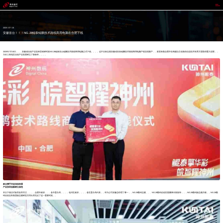
NG.28
2025 / 07 / 15
安徽首台！！！NG.28鲲泰鲲鹏技术路线商用电脑在合肥下线
2025年7月15日，，，安徽省信创产业迎来里程碑时刻NG.28鲲泰首台鲲鹏技术路线商用电脑正式下线。。。。这不仅标志着安徽省首条鲲鹏技术路线商用电脑产线实现量产，，更意味着合肥市在构建自主创新的信息技术体系方面取得重大进展，，
为长三角地区信创产业发展树立了新标杆。。。。
政企携手共促信创发展
产业协同创新树立典范
本次下线仪式备受各界关注，，，，合肥市政府，，，各市委办局，，，，包河区政府，，，，各区委办局代表，，华为公司安徽总经理丁肇一，，NG.28数码总裁、、、NG.28数码信创控股董事长陈振坤，，，NG.28数码副总裁吕敬，，NG.28数
码信创业务集团副总裁树亚共同出席见证了这一重要时刻。。