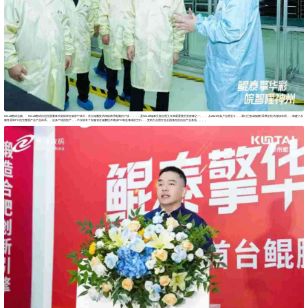
NG.28数码总裁、、NG.28数码信创控股董事长陈振坤在致辞中表示：首台鲲鹏技术路线商用电脑的下线，，，，是NG.28鲲泰扎根合肥五年来最重要的里程碑之一。。。从2021年落户合肥至今，，我们已形成鲲鹏+昇腾全技术路线布局，，构建了从
服务器到PC的完整国产化产品体系。。这条产线的投产，，不仅填补了安徽省在鲲鹏技术路线PC制造领域的空白，，更助力合肥打造全国领先的信创产业基地。。。。